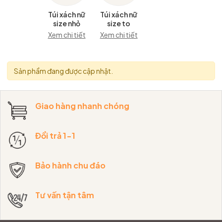
Túi xách nữ
Túi xách nữ
size nhỏ
size to
Xem chi tiết
Xem chi tiết
Sản phẩm đang được cập nhật.
Giao hàng nhanh chóng
Đổi trả 1-1
Bảo hành chu đáo
Tư vấn tận tâm