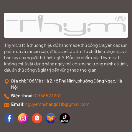
Thymcraft là thương hiệu đồ handmade thủ công chuyên các sản
phẩm da và vải cao cấp, được chế tác tỉ mỉ từ chất liệu chọn lọc và
bàn tay của người thợ lành nghề. Mỗi sản phẩm của Thymcraft
không chỉ là vật dụng hằng ngày mà còn mang trong mình cá tính,
dấu ấn thủ công và giá trị bền vững theo thời gian.
Địa chỉ:
106 Việt Hà 2, tổ Phú Minh, phường Đông Ngạc, Hà
Nội
Điện thoại:
0386523252
Email:
nguyenthuhang81tb@gmail.com