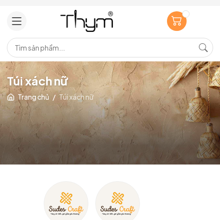
Túi xách nữ
Trang chủ
/
Túi xách nữ