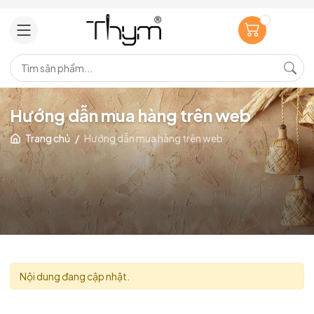
Hướng dẫn mua hàng trên web
Trang chủ
/
Hướng dẫn mua hàng trên web
Nội dung đang cập nhật.