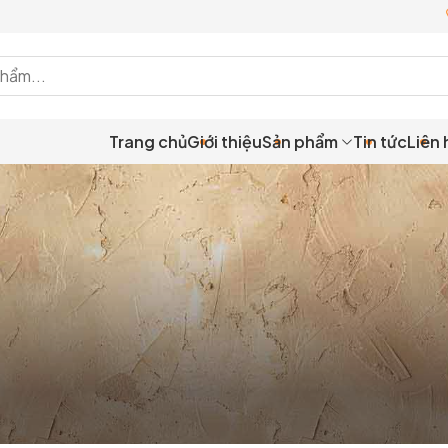
Trang chủ
Giới thiệu
Sản phẩm
Tin tức
Liên 