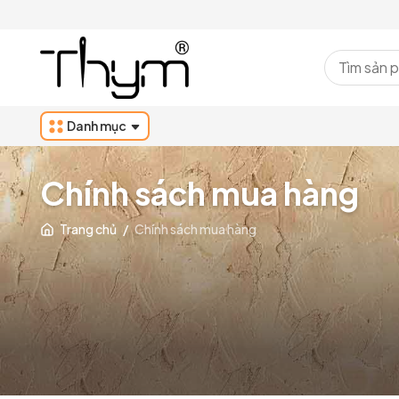
Danh mục
Chính sách mua hàng
Trang chủ
/
Chính sách mua hàng