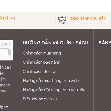
i trả 1-1
Bảo hành chu đáo
HƯỚNG DẪN VÀ CHÍNH SÁCH
BẢN 
Chính sách mua hàng
Chính sách bảo hành
ên các
Chính sách đổi trả
iệu
phẩm
Hướng dẫn mua hàng trên web
n mang
Hướng dẫn đặt riêng theo yêu cầu
theo
Điều khoản dịch vụ
Ngạc,