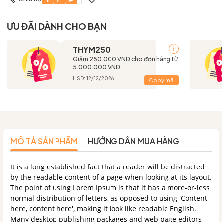
ƯU ĐÃI DÀNH CHO BẠN
THYM250
Giảm 250.000 VNĐ cho đơn hàng từ
5.000.000 VNĐ
HSD: 12/12/2026
Copy mã
MÔ TẢ SẢN PHẨM
HƯỚNG DẪN MUA HÀNG
It is a long established fact that a reader will be distracted
by the readable content of a page when looking at its layout.
The point of using Lorem Ipsum is that it has a more-or-less
normal distribution of letters, as opposed to using 'Content
here, content here', making it look like readable English.
Many desktop publishing packages and web page editors