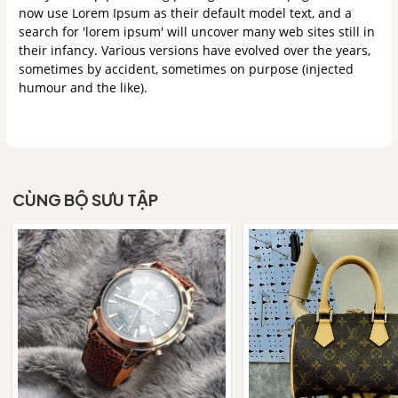
now use Lorem Ipsum as their default model text, and a
search for 'lorem ipsum' will uncover many web sites still in
their infancy. Various versions have evolved over the years,
sometimes by accident, sometimes on purpose (injected
humour and the like).
CÙNG BỘ SƯU TẬP