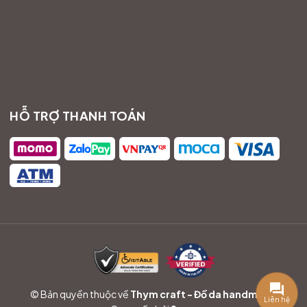
HỖ TRỢ THANH TOÁN
© Bản quyền thuộc về
Thym craft - Đồ da handmade
Liên hệ