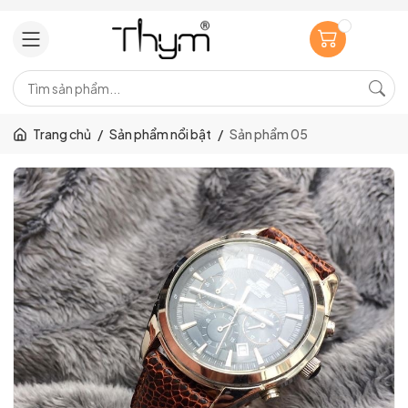
Trang chủ
/
Sản phẩm nổi bật
/
Sản phẩm 05