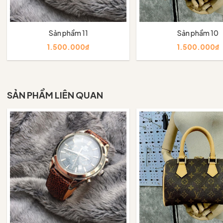
Sản phẩm 11
Sản phẩm 10
1.500.000₫
1.500.000₫
Thêm vào giỏ
Thêm vào giỏ
SẢN PHẨM LIÊN QUAN